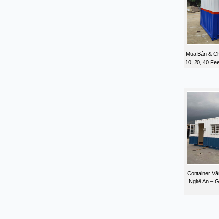
Mua Bán & Ch
10, 20, 40 Fe
Container Văn
Nghệ An – G