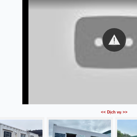
<< Dịch vụ >>