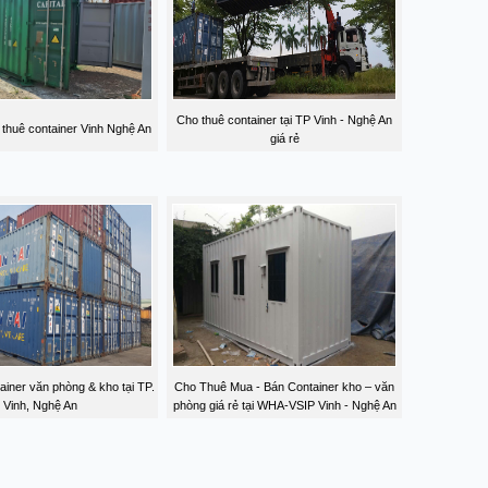
Cho thuê container tại TP Vinh - Nghệ An
thuê container Vinh Nghệ An
giá rẻ
ainer văn phòng & kho tại TP.
Cho Thuê Mua - Bán Container kho – văn
Vinh, Nghệ An
phòng giá rẻ tại WHA-VSIP Vinh - Nghệ An