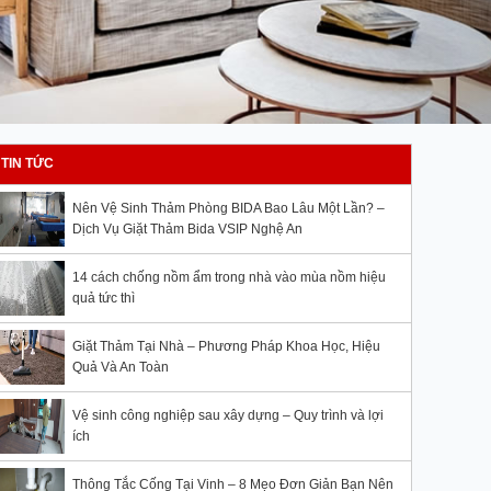
TIN TỨC
Nên Vệ Sinh Thảm Phòng BIDA Bao Lâu Một Lần? –
Dịch Vụ Giặt Thảm Bida VSIP Nghệ An
14 cách chống nồm ẩm trong nhà vào mùa nồm hiệu
quả tức thì
Giặt Thảm Tại Nhà – Phương Pháp Khoa Học, Hiệu
Quả Và An Toàn
Vệ sinh công nghiệp sau xây dựng – Quy trình và lợi
ích
Thông Tắc Cống Tại Vinh – 8 Mẹo Đơn Giản Bạn Nên