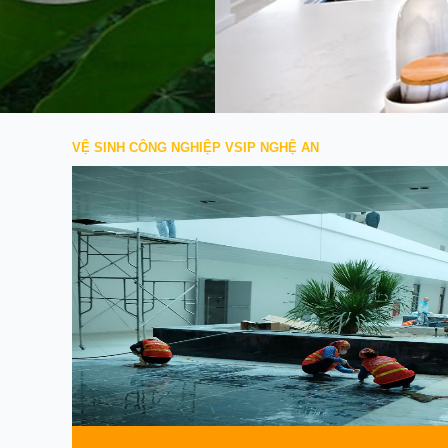
VỆ SINH CÔNG NGHIỆP VSIP NGHỆ AN