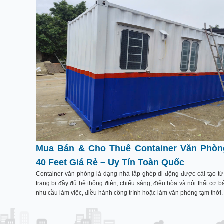
Mua Bán & Cho Thuê Container Văn Phòng
40 Feet Giá Rẻ – Uy Tín Toàn Quốc
Container văn phòng là dạng nhà lắp ghép di động được cải tạo từ 
trang bị đầy đủ hệ thống điện, chiếu sáng, điều hòa và nội thất cơ 
nhu cầu làm việc, điều hành công trình hoặc làm văn phòng tạm thời.