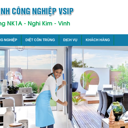
NG NGHIỆP
DIỆT CÔN TRÙNG
DỊCH VỤ
KHÁCH HÀNG