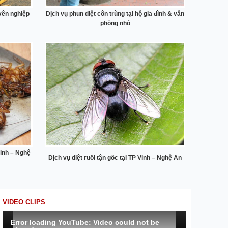
yên nghiệp
Dịch vụ phun diệt côn trùng tại hộ gia đình & văn
phòng nhỏ
Vinh – Nghệ
Dịch vụ diệt ruồi tận gốc tại TP Vinh – Nghệ An
VIDEO CLIPS
Error loading YouTube: Video could not be