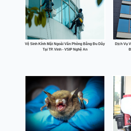
Vệ Sinh Kính Mặt Ngoài Văn Phòng Bằng Đu Dây
Dịch Vụ V
Tại TP. Vinh - VSIP Nghệ An
Đ