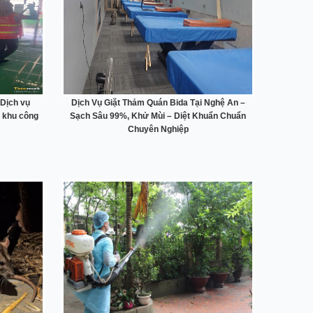
 Dịch vụ
Dịch Vụ Giặt Thảm Quán Bida Tại Nghệ An –
 khu công
Sạch Sâu 99%, Khử Mùi – Diệt Khuẩn Chuẩn
Chuyên Nghiệp