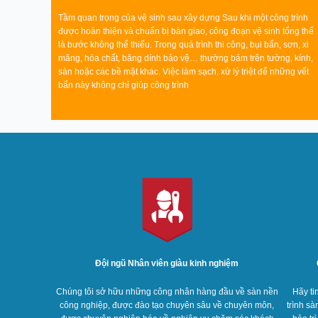
Tầm quan trọng của vệ sinh sau xây dựng Sau khi một công trình
được hoàn thiện và chuẩn bị bàn giao, công đoạn vệ sinh tổng thể
là bước không thể thiếu. Trong quá trình thi công, bụi bẩn, sơn, xi
măng, hóa chất, băng dính bảo vệ… thường bám trên tường, kính,
sàn hoặc các bề mặt khác. Việc làm sạch, xử lý triệt để những vết
bẩn này không chỉ giúp công trình
Đội ngũ Nhân viên giàu kinh nghiệm
Chúng tôi sở hữu những công nhân hàng đầu về sàn nền
Hãy ti
công nghiệp, được đào tạo chuyên sâu về chuyên môn,
trình sà