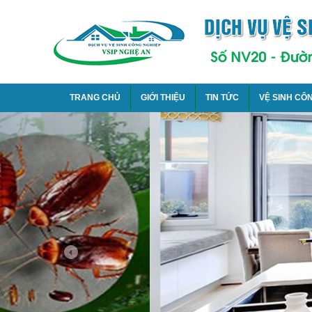
TRANG CHỦ
GIỚI THIỆU
TIN TỨC
VỆ SINH CÔ