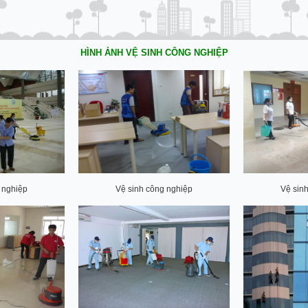
HÌNH ẢNH VỆ SINH CÔNG NGHIỆP
 nghiệp
Vệ sinh công nghiệp
Vệ sin