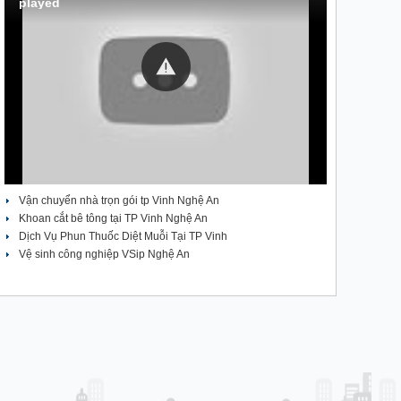
played
Vận chuyển nhà trọn gói tp Vinh Nghệ An
Khoan cắt bê tông tại TP Vinh Nghệ An
Dịch Vụ Phun Thuốc Diệt Muỗi Tại TP Vinh
Vệ sinh công nghiệp VSip Nghệ An