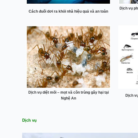
Dịch vụ ph
Cách đuổi dơi ra khỏi nhà hiệu quả và an toàn
Dịch vụ diệt mối – mọt và côn trùng gây hại tại
Dịch vụ
Nghệ An
Dịch vụ