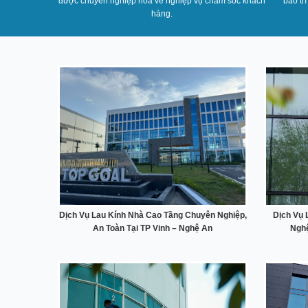
được chuyên nghiệp hóa về nghiệp vụ chăm sóc khách
bảo trì
hàng.
Dịch Vụ Lau Kính Nhà Cao Tầng Chuyên Nghiệp,
Dịch Vụ 
An Toàn Tại TP Vinh – Nghệ An
Nghệ