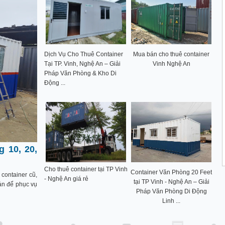
Dịch Vụ Cho Thuê Container
Mua bán cho thuê container
Tại TP. Vinh, Nghệ An – Giải
Vinh Nghệ An
Pháp Văn Phòng & Kho Di
Động ...
 10, 20,
Cho thuê container tại TP Vinh
Container Văn Phòng 20 Feet
container cũ,
- Nghệ An giá rẻ
tại TP Vinh - Nghệ An – Giải
bản để phục vụ
Pháp Văn Phòng Di Động
Linh ...