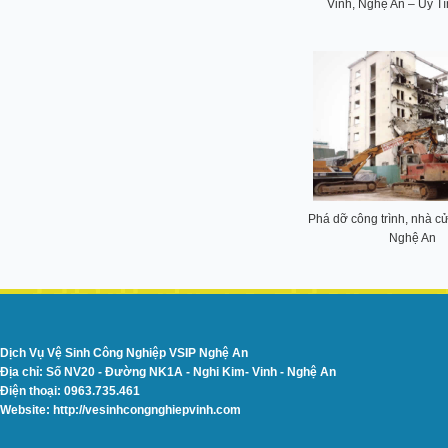
Vinh, Nghệ An – Uy Tí
Phá dỡ công trình, nhà cử
Nghệ An
Dịch Vụ Vệ Sinh Công Nghiệp VSIP Nghệ An
Địa chỉ: Số NV20 - Đường NK1A - Nghi Kim- Vinh - Nghệ An
Điện thoại: 0963.735.461
Website: http://vesinhcongnghiepvinh.com