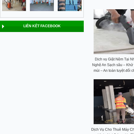
LIÊN KẾT FACEBOOK
Dịch vụ Giặt Nệm Tại N
Nghệ An Sạch sâu – Khử
mùi – An toàn tuyệt đối 
Dịch Vụ Cho Thuê Máy Ch