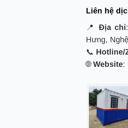
Liên hệ dị
📍
Địa chỉ
Hưng, Nghệ
📞
Hotline/
🌐
Website
: