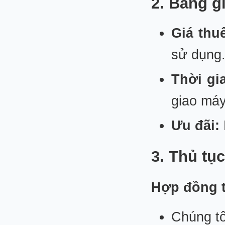
2. Bảng g
Giá thu
sử dụng
Thời gia
giao máy
Ưu đãi:
3. Thủ tụ
Hợp đồng 
Chúng tô