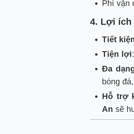
Phí vận 
4. Lợi ích
Tiết kiệ
Tiện lợi
Đa dạng
bóng đá,
Hỗ trợ 
An
sẽ hư