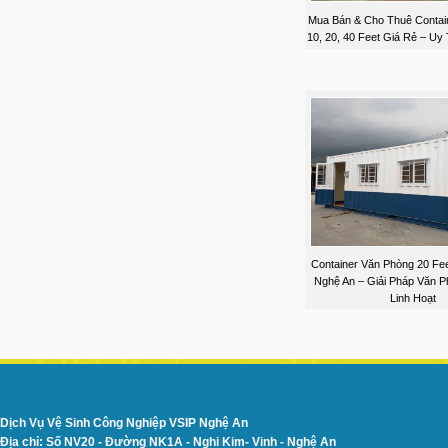
Mua Bán & Cho Thuê Contai
10, 20, 40 Feet Giá Rẻ – Uy
Container Văn Phòng 20 Feet
Nghệ An – Giải Pháp Văn P
Linh Hoạt
Dịch Vụ Vệ Sinh Công Nghiệp VSIP Nghệ An
Địa chỉ: Số NV20 - Đường NK1A - Nghi Kim- Vinh - Nghệ An