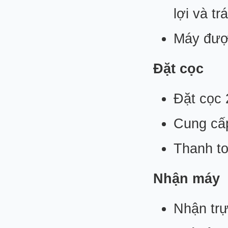
lợi và t
Máy được
Đặt cọc
Đặt cọc 
Cung cấp
Thanh to
Nhận máy
Nhận trự