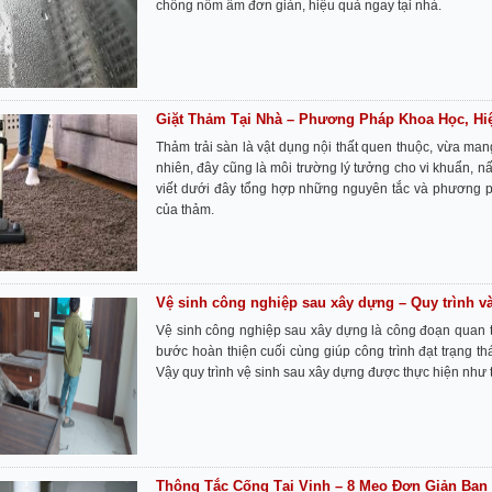
chống nồm ẩm đơn giản, hiệu quả ngay tại nhà.
Giặt Thảm Tại Nhà – Phương Pháp Khoa Học, Hi
Thảm trải sàn là vật dụng nội thất quen thuộc, vừa ma
nhiên, đây cũng là môi trường lý tưởng cho vi khuẩn, n
viết dưới đây tổng hợp những nguyên tắc và phương phá
của thảm.
Vệ sinh công nghiệp sau xây dựng – Quy trình và
Vệ sinh công nghiệp sau xây dựng là công đoạn quan tr
bước hoàn thiện cuối cùng giúp công trình đạt trạng th
Vậy quy trình vệ sinh sau xây dựng được thực hiện như 
Thông Tắc Cống Tại Vinh – 8 Mẹo Đơn Giản Bạn