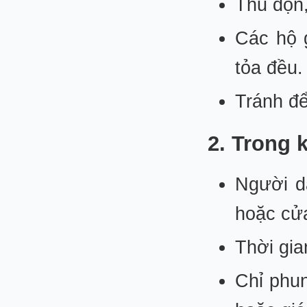
Thu dọn,
Các hộ 
tỏa đều.
Tránh để
2. Trong 
Người d
hoặc cửa
Thời gia
Chỉ phun