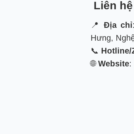
Liên hệ
📍
Địa chỉ
Hưng, Ngh
📞
Hotline/
🌐
Website
: