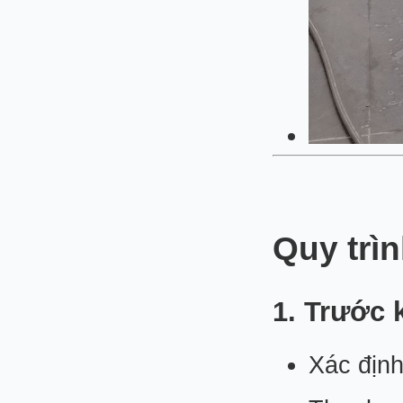
Quy trì
1. Trước 
Xác định