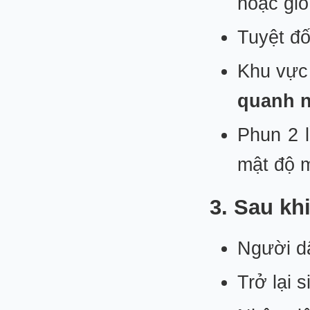
hoặc gi
Tuyệt đố
Khu vực 
quanh 
Phun 2 
mật độ m
3. Sau kh
Người dâ
Trở lại 