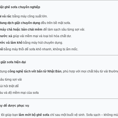
giặt ghế sofa chuyên nghiệp
i và rác
bằng máy công suất lớn.
dung dịch giặt chuyên dụng
đều trên bề mặt sofa.
máy chà hoặc bàn chải mềm
để làm sạch sâu từng sợi vải.
nước xả
giúp vải mềm mại và loại bỏ hóa chất dư.
ước và làm khô
bằng máy hút chuyên dụng.
hô
bằng máy thổi để sofa khô nhanh, không bị ẩm mốc.
giặt sofa hiện đại
 dụng
công nghệ tách vết bẩn từ Nhật Bản
, phù hợp với mọi chất liệu từ vải thườ
âu từng sợi vải
i hôi triệt để
àu và độ mềm mại của sofa
gay để được phục vụ
 tôi giúp bạn
làm mới bộ ghế sofa
chỉ sau một buổi vệ sinh. Sofa sạch – không mùi