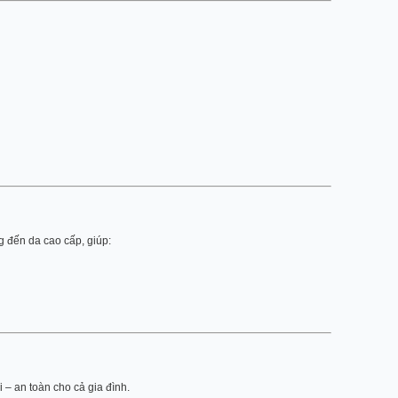
ng đến da cao cấp, giúp:
 – an toàn cho cả gia đình.