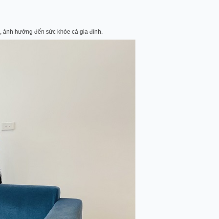
u, ảnh hưởng đến sức khỏe cả gia đình.