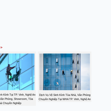
>>
nh Kính Tại TP. Vinh, Nghệ An
Dịch Vụ Vệ Sinh Kính Tòa Nhà, Văn Phòng
 Văn Phòng, Showroom, Tòa
Chuyên Nghiệp Tại WHA TP. Vinh, Nghệ An
à Chuyên Nghiệp