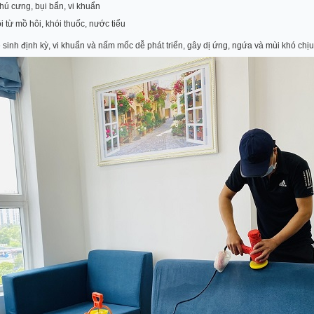
hú cưng, bụi bẩn, vi khuẩn
i từ mồ hôi, khói thuốc, nước tiểu
sinh định kỳ, vi khuẩn và nấm mốc dễ phát triển, gây dị ứng, ngứa và mùi khó chị