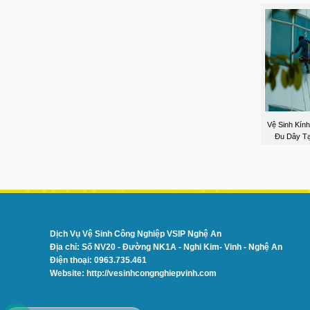
Vệ Sinh Kín
Đu Dây Tạ
Dịch Vụ Vệ Sinh Công Nghiệp VSIP Nghệ An
Địa chỉ: Số NV20 - Đường NK1A - Nghi Kim- Vinh - Nghệ An
Điện thoại: 0963.735.461
Website: http://vesinhcongnghiepvinh.com