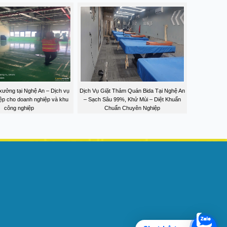
xưởng tại Nghệ An – Dịch vụ
Dịch Vụ Giặt Thảm Quán Bida Tại Nghệ An
ệp cho doanh nghiệp và khu
– Sạch Sâu 99%, Khử Mùi – Diệt Khuẩn
công nghiệp
Chuẩn Chuyên Nghiệp