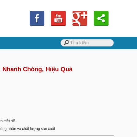
, Nhanh Chóng, Hiệu Quả
 triệt để.
công nhân và chất lượng sản xuất.