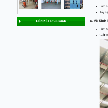
Làm sạ
Tẩy sạ
c. Vệ Sinh
LIÊN KẾT FACEBOOK
Làm sạ
Giặt t