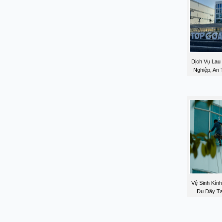
Dịch Vụ Lau
Nghiệp, An 
Vệ Sinh Kín
Đu Dây Tạ