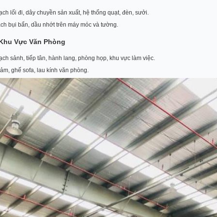
ch lối đi, dây chuyền sản xuất, hệ thống quạt, đèn, sưởi.
ch bụi bẩn, dầu nhớt trên máy móc và tường.
 Khu Vực Văn Phòng
ch sảnh, tiếp tân, hành lang, phòng họp, khu vực làm việc.
hảm, ghế sofa, lau kính văn phòng.