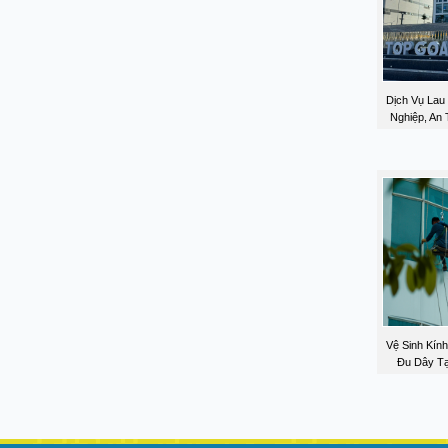
Dịch Vụ Lau
Nghiệp, An 
Vệ Sinh Kín
Đu Dây Tạ