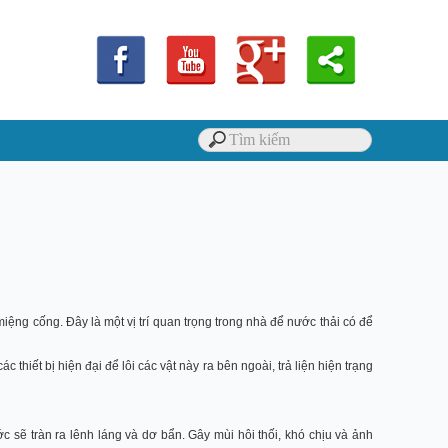
ệng cống. Đây là một vị trí quan trọng trong nhà để nước thải có để
c thiết bị hiện đại để lôi các vật này ra bên ngoài, trả liện hiện trạng
ớc sẽ tràn ra lênh láng và dơ bẩn. Gây mùi hôi thối, khó chịu và ảnh