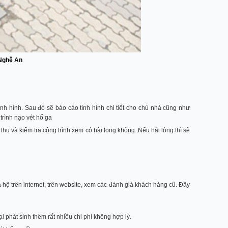
 Nghệ An
tình hình. Sau đó sẽ báo cáo tình hình chi tiết cho chủ nhà cũng như
trình nạo vét hố ga
hu và kiểm tra công trình xem có hài long không. Nếu hài lòng thì sẽ
 hộ trên internet, trên website, xem các đánh giá khách hàng cũ. Đây
 phát sinh thêm rất nhiều chi phí không hợp lý.