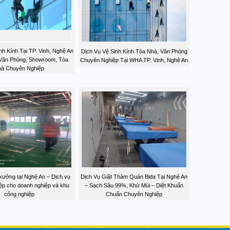
nh Kính Tại TP. Vinh, Nghệ An
Dịch Vụ Vệ Sinh Kính Tòa Nhà, Văn Phòng
 Văn Phòng, Showroom, Tòa
Chuyên Nghiệp Tại WHA TP. Vinh, Nghệ An
à Chuyên Nghiệp
xưởng tại Nghệ An – Dịch vụ
Dịch Vụ Giặt Thảm Quán Bida Tại Nghệ An
ệp cho doanh nghiệp và khu
– Sạch Sâu 99%, Khử Mùi – Diệt Khuẩn
công nghiệp
Chuẩn Chuyên Nghiệp