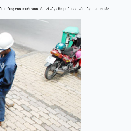
 trường cho muỗi sinh sôi. Vì vậy cần phải nạo vét hố ga khi bị tắc