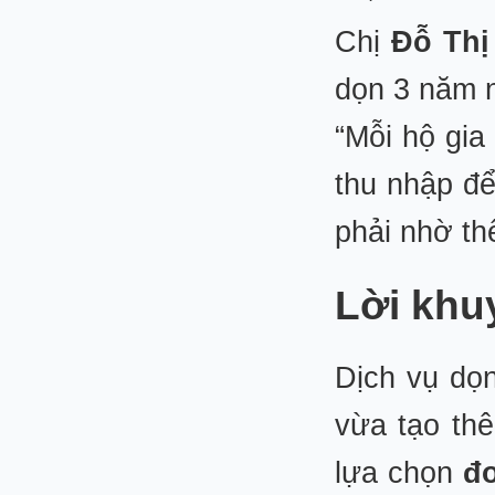
Chị
Đỗ Thị
dọn 3 năm 
“Mỗi hộ gia
thu nhập để
phải nhờ th
Lời khu
Dịch vụ dọn
vừa tạo th
lựa chọn
đơ