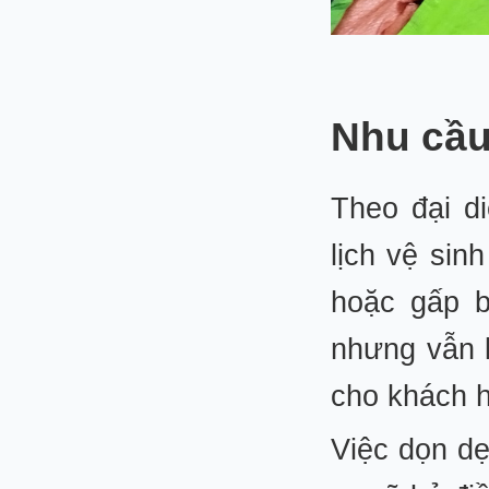
Nhu cầu
Theo đại d
lịch vệ sin
hoặc gấp b
nhưng vẫn k
cho khách 
Việc dọn d