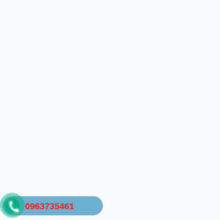
0963735461