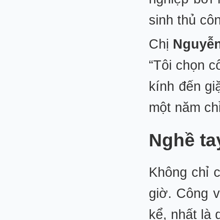
sinh thủ cô
Chị
Nguyễn
“Tôi chọn c
kính đến gi
một năm chỉ
Nghề tay
Không chỉ c
giờ. Công 
kể, nhất là 