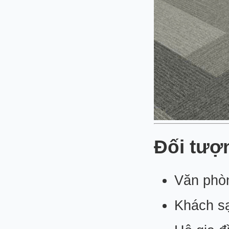
Đối tượ
Văn phòn
Khách sạ