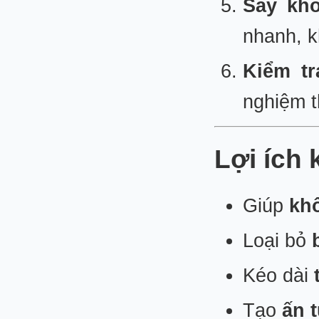
Sấy kh
nhanh, 
Kiểm tr
nghiệm t
Lợi ích
Giúp
kh
Loại bỏ
Kéo dài
Tạo
ấn 