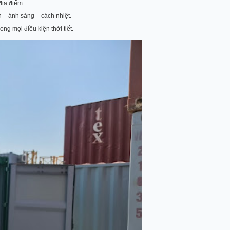
địa điểm.
n – ánh sáng – cách nhiệt.
ng mọi điều kiện thời tiết.