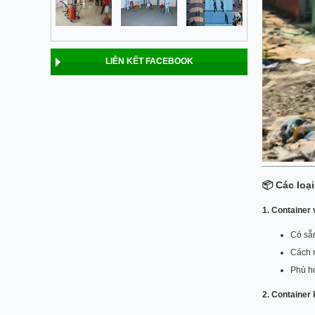
LIÊN KẾT FACEBOOK
📦
Các loạ
1. Container 
Có sẵn
Cách 
Phù hợ
2. Container