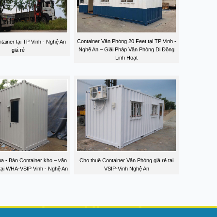
Container Văn Phòng 20 Feet tại TP Vinh -
tainer tại TP Vinh - Nghệ An
Nghệ An – Giải Pháp Văn Phòng Di Động
giá rẻ
Linh Hoạt
 - Bán Container kho – văn
Cho thuê Container Văn Phòng giá rẻ tại
 tại WHA-VSIP Vinh - Nghệ An
VSIP-Vinh Nghệ An