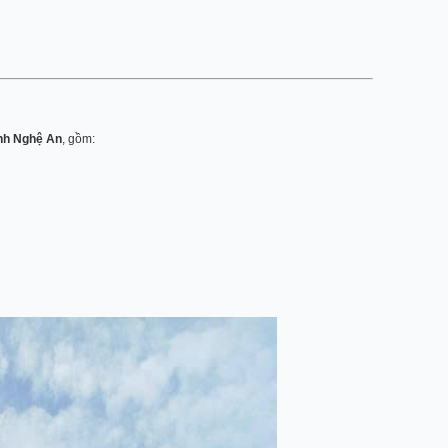
ỉnh Nghệ An
, gồm: