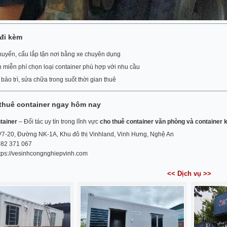
 đi kèm
uyển, cẩu lắp tận nơi bằng xe chuyên dụng
 miễn phí chọn loại container phù hợp với nhu cầu
 bảo trì, sửa chữa trong suốt thời gian thuê
 thuê container ngay hôm nay
tainer
– Đối tác uy tín trong lĩnh vực
cho thuê container văn phòng và container k
7-20, Đường NK-1A, Khu đô thị Vinhland, Vinh Hưng, Nghệ An
82 371 067
tps://vesinhcongnghiepvinh.com
<< Dịch vụ >>