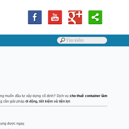
hông muốn đầu tư xây dựng cố định? Dịch vụ
cho thuê container làm
ng cần giải pháp
di động, tiết kiệm và tiện lợi
.
 dụng được ngay.