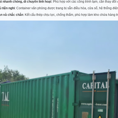
t nhanh chóng, di chuyển linh hoạt
: Phù hợp với các công trình tạm, cần thay đổi 
 tiện nghi
: Container văn phòng được trang bị sẵn điều hòa, cửa sổ, hệ thống điệ
àn và chắc chắn
: Kết cấu thép chịu lực, chống thấm, phù hợp làm kho chứa hàng tro