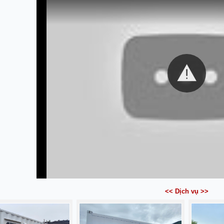
<< Dịch vụ >>