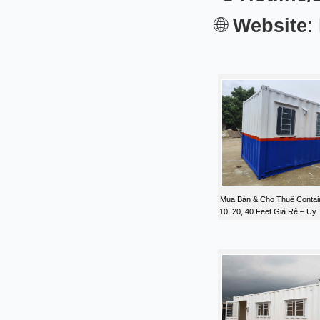
🌐
Website
:
Mua Bán & Cho Thuê Contai
10, 20, 40 Feet Giá Rẻ – Uy