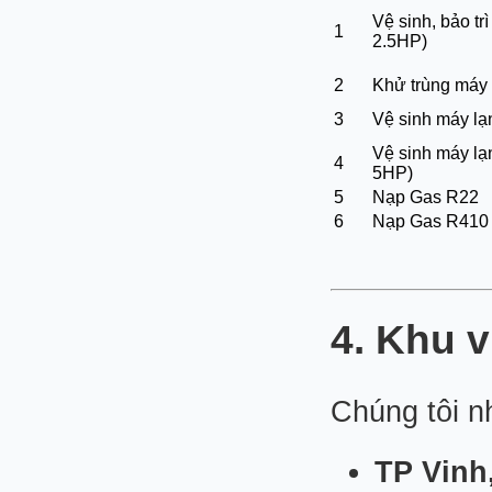
Vệ sinh, bảo tr
1
2.5HP)
2
Khử trùng máy 
3
Vệ sinh máy lạ
Vệ sinh máy lạn
4
5HP)
5
Nạp Gas R22
6
Nạp Gas R410
4. Khu 
Chúng tôi nh
TP Vinh