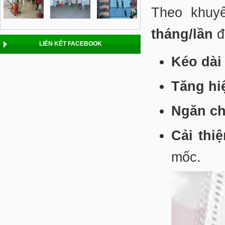
Theo khuy
tháng/lần
đ
LIÊN KẾT FACEBOOK
Kéo dài
Tăng hi
Ngăn ch
Cải thi
mốc.