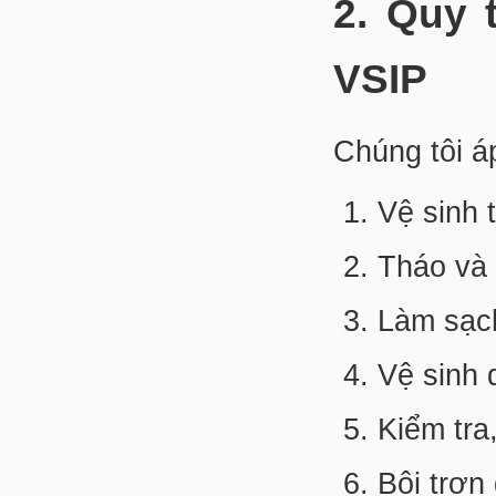
2. Quy 
VSIP
Chúng tôi 
Vệ sinh 
Tháo và 
Làm sạch
Vệ sinh 
Kiểm tra
Bôi trơn 