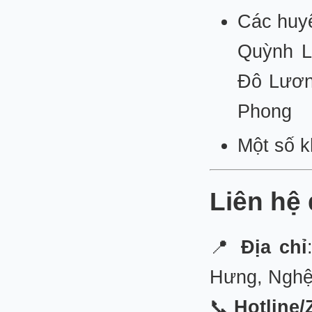
Các huy
Quỳnh L
Đô Lươn
Phong
Một số k
Liên hệ 
📍
Địa chỉ
Hưng, Nghệ
📞
Hotline/