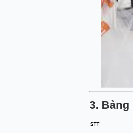
3. Bảng 
STT