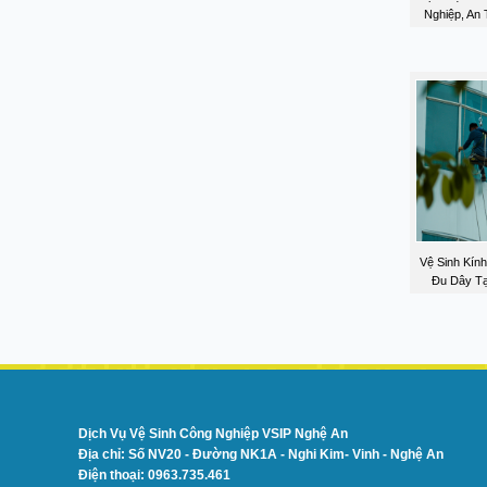
Nghiệp, An 
Vệ Sinh Kín
Đu Dây Tạ
Dịch Vụ Vệ Sinh Công Nghiệp VSIP Nghệ An
Địa chỉ: Số NV20 - Đường NK1A - Nghi Kim- Vinh - Nghệ An
Điện thoại: 0963.735.461