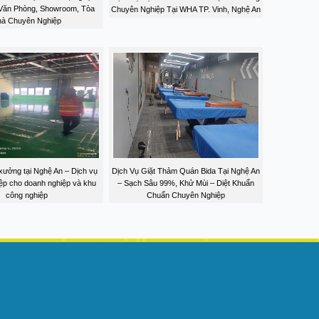
 Văn Phòng, Showroom, Tòa
Chuyên Nghiệp Tại WHA TP. Vinh, Nghệ An
à Chuyên Nghiệp
xưởng tại Nghệ An – Dịch vụ
Dịch Vụ Giặt Thảm Quán Bida Tại Nghệ An
ệp cho doanh nghiệp và khu
– Sạch Sâu 99%, Khử Mùi – Diệt Khuẩn
công nghiệp
Chuẩn Chuyên Nghiệp