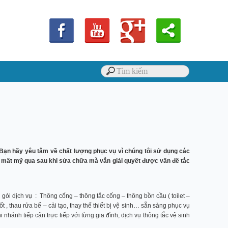
 Bạn hãy yêu tâm về chất lượng phục vụ vì chúng tôi sử dụng các
gây mất mỹ qua sau khi sửa chữa mà vẫn giải quyết được vấn đề tắc
gói dịch vụ : Thông cống – thông tắc cống – thông bồn cầu ( toilet –
t , thau rửa bể – cải tạo, thay thế thiết bị vệ sinh… sẵn sàng phục vụ
nhánh tiếp cận trực tiếp với từng gia đình, dịch vụ thông tắc vệ sinh