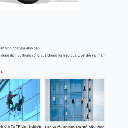
ạn sinh hoạt gia đình bạn.
dụng dịch vụ thông cống của chúng tôi hiệu quả tuyệt đối và nhanh
>>
nh Kính Tại TP. Vinh, Nghệ An
Dịch Vụ Vệ Sinh Kính Tòa Nhà, Văn Phòng