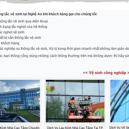
ng tắc vệ sinh tại Nghệ An khi khách hàng gọi cho chúng tôi:
hông tắc vệ sinh qua điện thoại.
nh trạng tắc nghẹt của hệ thống
ắc nghẹt vệ sinh
ết bị cần thông tắc vệ sinh
o khách hàng.
ác nghiệp vụ thông tắc vệ sinh, Xử lý trong thời gian nhanh nhất không làm gián đo
ác bạn thông cống dùng những cách thông thường trên mà không được thì hãy sử 
<< Vệ sinh công nghiệp 
Dịch Vụ Vệ Si
 Kính Nhà Cao Tầng Chuyên
Dịch Vụ Lau Kính Nhà Cao Tầng Tại TP.