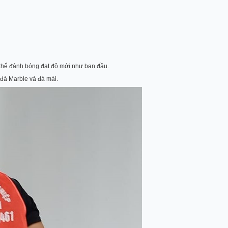
 thể đánh bóng đạt độ mới như ban đầu.
 đá Marble và đá mài.