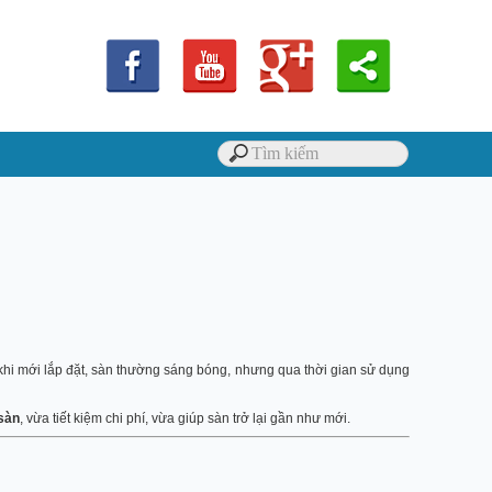
hi mới lắp đặt, sàn thường sáng bóng, nhưng qua thời gian sử dụng
sàn
, vừa tiết kiệm chi phí, vừa giúp sàn trở lại gần như mới.