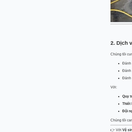
2. Dịch 
Chúng tôi cun
Đánh 
Đánh 
Đánh 
Với:
Quy t
Thiết
Đội n
Chúng tôi cam
👉 Với
Vệ si