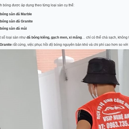
h bóng được áp dụng theo từng loại sàn cụ thể:
bóng sàn đá Marble
bóng sàn đá Granite
bóng sàn đá mài
t số loại sàn như
đá bóng kiếng, gạch men, xi măng
… chỉ có thể chà sạch, không
Granite
rất cứng, việc phục hồi độ bóng nguyên bản khó và chi phí cao hơn so với