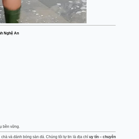
inh Nghệ An
vụ bền vững.
 chà và đánh bóng sàn đá. Chúng tôi tự tin là địa chỉ
uy tín – chuyên