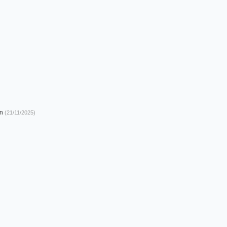
An
(21/11/2025)