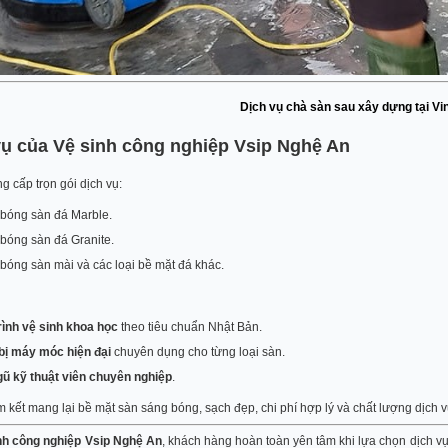
Dịch vụ chà sàn sau xây dựng tại V
vụ của Vệ sinh công nghiệp Vsip Nghệ An
g cấp trọn gói dịch vụ:
bóng sàn đá Marble.
bóng sàn đá Granite.
bóng sàn mài và các loại bề mặt đá khác.
rình vệ sinh khoa học
theo tiêu chuẩn Nhật Bản.
 bị máy móc hiện đại
chuyên dụng cho từng loại sàn.
gũ kỹ thuật viên chuyên nghiệp
.
 kết mang lại bề mặt sàn sáng bóng, sạch đẹp, chi phí hợp lý và chất lượng dịch 
nh công nghiệp Vsip Nghệ An
, khách hàng hoàn toàn yên tâm khi lựa chọn dịch vụ